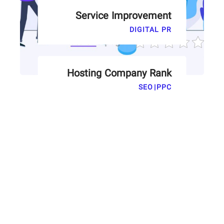
Service Improvement
DIGITAL PR
Rate this page
Hosting Company Rank
SEO
|
PPC