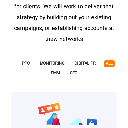
for clients. We will work to deliver that
strategy by building out your existing
campaigns, or establishing accounts at
new networks.
PPC
MONITORING
DIGITAL PR
ALL
SMM
SEO