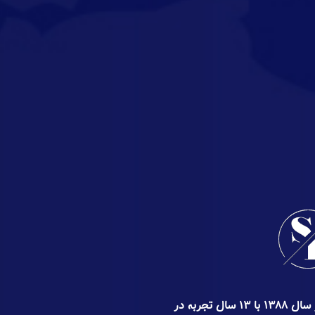
گروه سئوپیچ کار خود را از اواخر سال ۱۳۸۸ با ۱۳ سال تجربه در