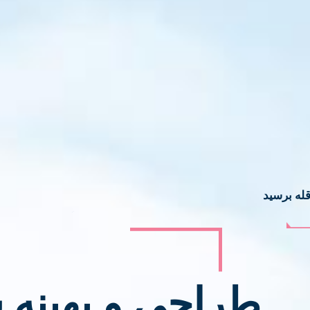
قله برسید
طراحی و بهینه