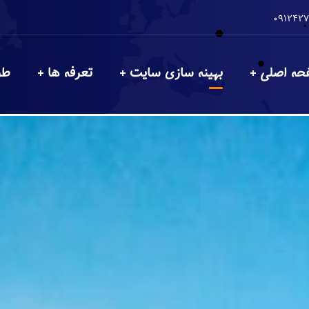
حه اصلی
بهینه سازی سایت
تعرفه ها
طر
سئو رتبه وب سایت