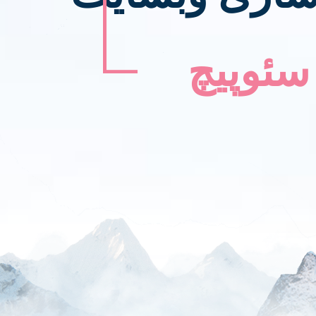
سئوپیچ