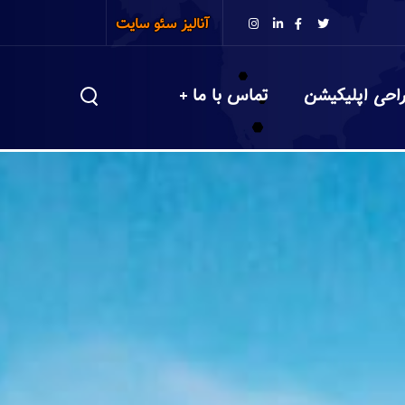
آنالیز سئو سایت
احی اپلیکیشن
تماس با ما