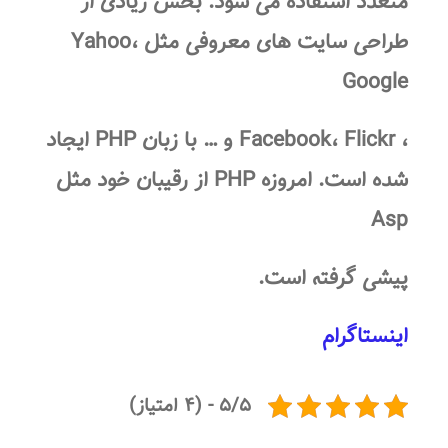
متعدد استفاده می شود. بخش زیادی از
طراحی سایت
های معروفی مثل Yahoo،
Google
، Facebook، Flickr و … با زبان
PHP
ایجاد
شده است. امروزه
PHP
از رقیبان خود مثل
Asp
پیشی گرفته است.
اینستاگرام
۵/۵ - (۴ امتیاز)