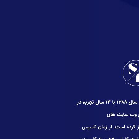
گروه سئوپیچ کار خود را از اواخر سال ۱۳۸۸ با ۱۳ سال تجربه در
د انواع وب سايت های
غاز کرده است. از زمان تاسیس