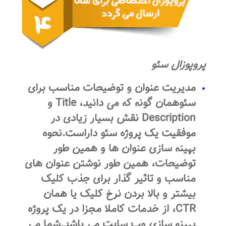
پروپوزال سئو
مدیریت عنوان و توضیحات مناسب برای
سئوهمان گونه که می دانید، Title و
Description نقش بسیار زیادی در
موفقیت یک پروژه سئو داراست.نحوه
بهینه سازی عنوان ها و همین طور
توضیحات، همین طور نوشتن عنوان های
مناسب و تاثیر گذار برای جذب کلیک
بیشتر و بالا بردن نرخ کلیک یا همان
CTR، از خدمات کاملا مجزا در یک پروژه
بهینه سازی وب سایت می باشد.شما می