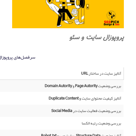
پروپوزال سایت و سئو
سرفصل‌های پروپوزال 
آنالیز سایت در ساختار URL
بررسی وضعیت Page Autority و Domain Autority
آنالیز کیفیت محتوای سایت و Duplicate Content‌
بررسی وضعیت فعالیت سایت در Social Media
بررسی وضعیت رتبه الکسا
آنالیز وضعیت Structure Data، سایت مپ و Robot.txt